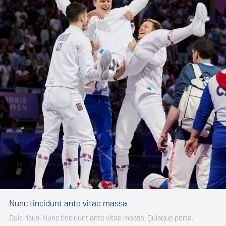
Nunc tincidunt ante vitae massa
Duis risus. Nunc tincidunt ante vitae massa. Quisque porta.