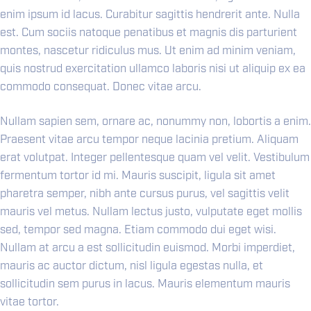
enim ipsum id lacus. Curabitur sagittis hendrerit ante. Nulla
est. Cum sociis natoque penatibus et magnis dis parturient
montes, nascetur ridiculus mus. Ut enim ad minim veniam,
quis nostrud exercitation ullamco laboris nisi ut aliquip ex ea
commodo consequat. Donec vitae arcu.
Nullam sapien sem, ornare ac, nonummy non, lobortis a enim.
Praesent vitae arcu tempor neque lacinia pretium. Aliquam
erat volutpat. Integer pellentesque quam vel velit. Vestibulum
fermentum tortor id mi. Mauris suscipit, ligula sit amet
pharetra semper, nibh ante cursus purus, vel sagittis velit
mauris vel metus. Nullam lectus justo, vulputate eget mollis
sed, tempor sed magna. Etiam commodo dui eget wisi.
Nullam at arcu a est sollicitudin euismod. Morbi imperdiet,
mauris ac auctor dictum, nisl ligula egestas nulla, et
sollicitudin sem purus in lacus. Mauris elementum mauris
vitae tortor.