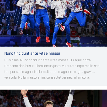
Nunc tincidunt ante vitae massa
Duis risus. Nunc tincidunt ante vitae massa. Quisque porta.
Praesent dapibus. Nullam lectus justo, vulputate eget mollis sed,
tempor sed magna. Nullam sit amet magna in magna gravida
vehicula. Nullam justo enim, consectetuer nec, ullamcorp.