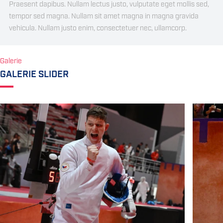
Praesent dapibus. Nullam lectus justo, vulputate eget mollis sed,
tempor sed magna. Nullam sit amet magna in magna gravida
vehicula. Nullam justo enim, consectetuer nec, ullamcorp.
Galerie
GALERIE SLIDER