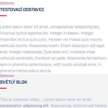
Odstavec
TESTOVACÍ ODSTAVEC
Lorem ipsum dolor sit amet, consectetuer adipiscing elit.
Vivamus luctus egestas leo. Integer in sapien. Integer
imperdiet lectus quis justo. Aenean vel massa quis mauris
vehicula lacinia. Maecenas lorem. Etiam bibendum elit eget
erat. Integer malesuada. Duis ante orci, molestie vitae
vehicula venenatis, tincidunt ac pede. Maecenas fermentum,
sem in pharetra pellentesque, velit turpis volutpat ante, in
pharetra metus odio a lectus.
Odstavec
SVĚTLÝ BLOK
Toto je odstavec bloku... Lorem ipsum dolor sit amet,
consectetur adipisicing elit
. Assumenda, dolorum est facere