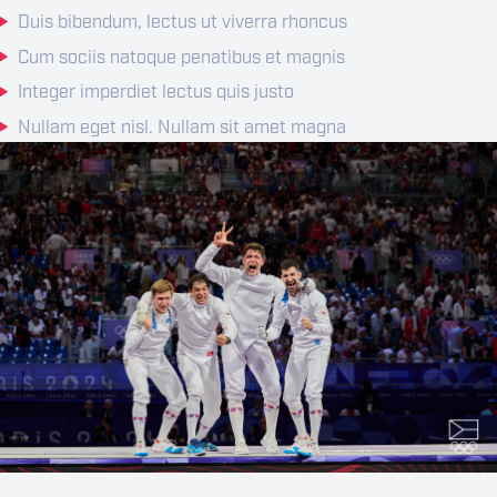
Duis bibendum, lectus ut viverra rhoncus
Cum sociis natoque penatibus et magnis
Integer imperdiet lectus quis justo
Nullam eget nisl. Nullam sit amet magna