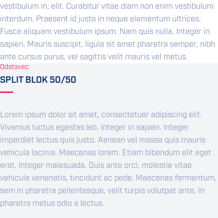
vestibulum in, elit. Curabitur vitae diam non enim vestibulum
interdum. Praesent id justo in neque elementum ultrices.
Fusce aliquam vestibulum ipsum. Nam quis nulla. Integer in
sapien. Mauris suscipit, ligula sit amet pharetra semper, nibh
ante cursus purus, vel sagittis velit mauris vel metus.
Odstavec
SPLIT BLOK 50/50
Lorem ipsum dolor sit amet, consectetuer adipiscing elit.
Vivamus luctus egestas leo. Integer in sapien. Integer
imperdiet lectus quis justo. Aenean vel massa quis mauris
vehicula lacinia. Maecenas lorem. Etiam bibendum elit eget
erat. Integer malesuada. Duis ante orci, molestie vitae
vehicula venenatis, tincidunt ac pede. Maecenas fermentum,
sem in pharetra pellentesque, velit turpis volutpat ante, in
pharetra metus odio a lectus.