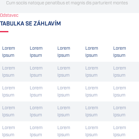
Cum sociis natoque penatibus et magnis dis parturient montes
Odstavec
TABULKA SE ZÁHLAVÍM
Lorem
Lorem
Lorem
Lorem
Lorem
Ipsum
Ipsum
Ipsum
Ipsum
Ipsum
Lorem
Lorem
Lorem
Lorem
Lorem
Ipsum
Ipsum
Ipsum
Ipsum
Ipsum
Lorem
Lorem
Lorem
Lorem
Lorem
Ipsum
Ipsum
Ipsum
Ipsum
Ipsum
Lorem
Lorem
Lorem
Lorem
Lorem
Ipsum
Ipsum
Ipsum
Ipsum
Ipsum
Lorem
Lorem
Lorem
Lorem
Lorem
Ipsum
Ipsum
Ipsum
Ipsum
Ipsum