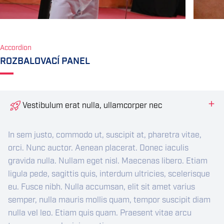
Accordion
ROZBALOVACÍ PANEL
Vestibulum erat nulla, ullamcorper nec
In sem justo, commodo ut, suscipit at, pharetra vitae,
orci. Nunc auctor. Aenean placerat. Donec iaculis
gravida nulla. Nullam eget nisl. Maecenas libero. Etiam
ligula pede, sagittis quis, interdum ultricies, scelerisque
eu. Fusce nibh. Nulla accumsan, elit sit amet varius
semper, nulla mauris mollis quam, tempor suscipit diam
nulla vel leo. Etiam quis quam. Praesent vitae arcu