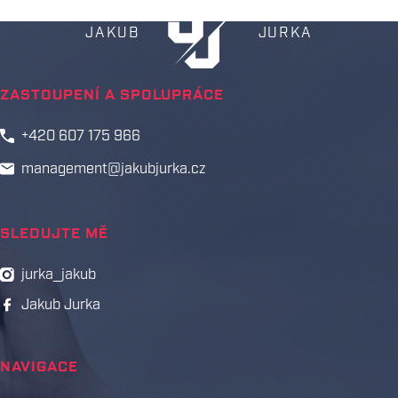
JAKUB
JURKA
ZASTOUPENÍ A SPOLUPRÁCE
+420 607 175 966
management@jakubjurka.cz
SLEDUJTE MĚ
jurka_jakub
Jakub Jurka
NAVIGACE